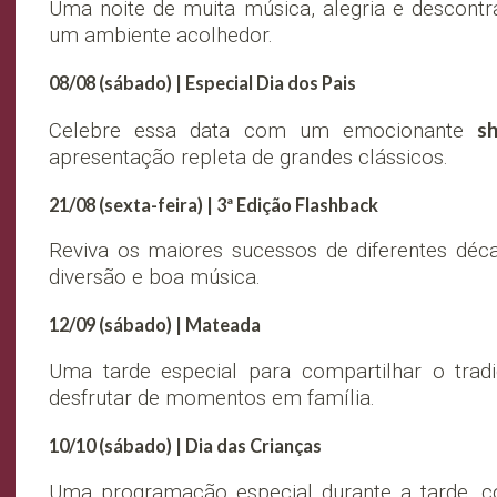
Uma noite de muita música, alegria e descontr
um ambiente acolhedor.
08/08 (sábado) | Especial Dia dos Pais
s
Celebre essa data com um emocionante
apresentação repleta de grandes clássicos.
21/08 (sexta-feira) | 3ª Edição Flashback
Reviva os maiores sucessos de diferentes déc
diversão e boa música.
12/09 (sábado) | Mateada
Uma tarde especial para compartilhar o tradi
desfrutar de momentos em família.
10/10 (sábado) | Dia das Crianças
Uma programação especial durante a tarde, c