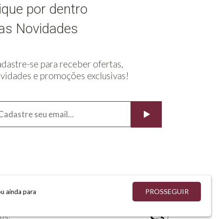
ique por dentro
as Novidades
dastre-se para receber ofertas,
vidades e promoções exclusivas!
PROSSEGUIR
ou ainda para
os.