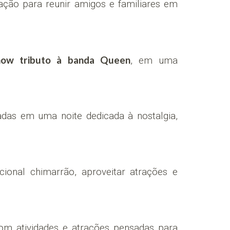
ação para reunir amigos e familiares em
how tributo à banda Queen
, em uma
adas em uma noite dedicada à nostalgia,
cional chimarrão, aproveitar atrações e
om atividades e atrações pensadas para