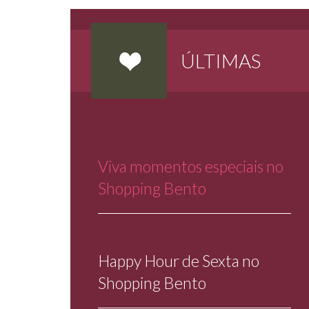
ÚLTIMAS
Viva momentos especiais no
Shopping Bento
Happy Hour de Sexta no
Shopping Bento