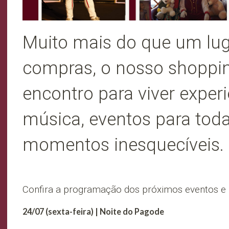
Muito mais do que um lug
compras, o nosso shoppi
encontro para viver experi
música, eventos para toda
momentos inesquecíveis.
Confira a programação dos próximos eventos e p
24/07 (sexta-feira) | Noite do Pagode