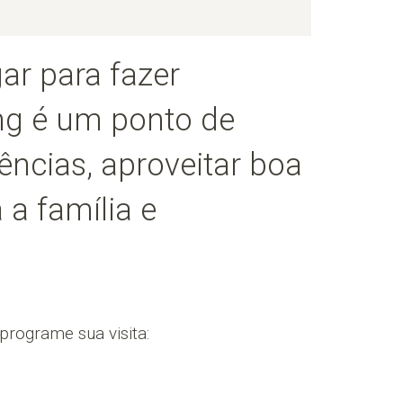
ar para fazer
ng é um ponto de
ências, aproveitar boa
 a família e
rograme sua visita: