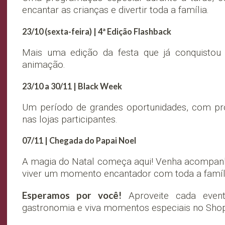
encantar as crianças e divertir toda a família.
23/10 (sexta-feira) | 4ª Edição Flashback
Mais uma edição da festa que já conquistou
animação.
23/10 a 30/11 | Black Week
Um período de grandes oportunidades, com pro
nas lojas participantes.
07/11 | Chegada do Papai Noel
A magia do Natal começa aqui! Venha acompanha
viver um momento encantador com toda a famíl
Esperamos por você!
Aproveite cada event
gastronomia e viva momentos especiais no Sho