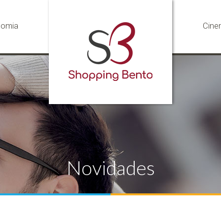
nomia
Cine
Novidades