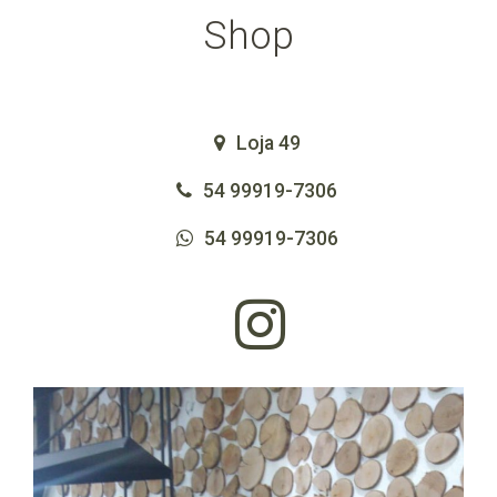
Shop
Loja 49
54 99919-7306
54 99919-7306