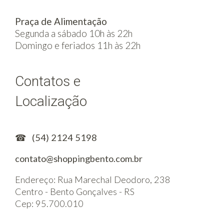
Praça de Alimentação
Segunda a sábado 10h às 22h
Domingo e feriados 11h às 22h
Contatos e
Localização
☎
(54) 2124 5198
contato@shoppingbento.com.br
Endereço: Rua Marechal Deodoro, 238
Centro - Bento Gonçalves - RS
Cep: 95.700.010