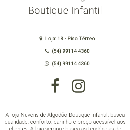
Boutique Infantil
Loja: 18 - Piso Térreo
(54) 99114 4360
(54) 99114 4360
A loja Nuvens de Algodão Boutique Infantil, busca
qualidade, conforto, carinho e preço acessível aos
clientes. A loja sempre busca as tendências de