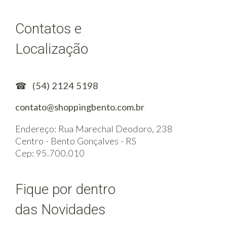
Contatos e
Localização
☎
(54) 2124 5198
contato@shoppingbento.com.br
Endereço: Rua Marechal Deodoro, 238
Centro - Bento Gonçalves - RS
Cep: 95.700.010
Fique por dentro
das Novidades